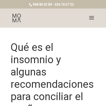
968 86 02 89 - 636 76 57 32
Qué es el
insomnio y
algunas
recomendaciones
para conciliar el