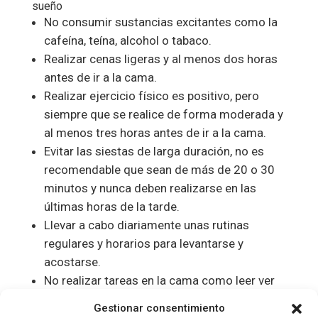
sueño
No consumir sustancias excitantes como la
cafeína, teína, alcohol o tabaco.
Realizar cenas ligeras y al menos dos horas
antes de ir a la cama.
Realizar ejercicio físico es positivo, pero
siempre que se realice de forma moderada y
al menos tres horas antes de ir a la cama.
Evitar las siestas de larga duración, no es
recomendable que sean de más de 20 o 30
minutos y nunca deben realizarse en las
últimas horas de la tarde.
Llevar a cabo diariamente unas rutinas
regulares y horarios para levantarse y
acostarse.
No realizar tareas en la cama como leer ver
la tv, usar el ordenador o teléfono móvil, etc.
Gestionar consentimiento
Realizar una actividad de relajación antes de