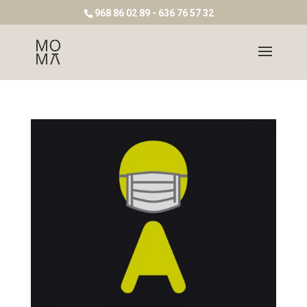
968 86 02 89 - 636 76 57 32