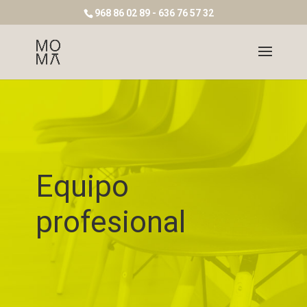
968 86 02 89 - 636 76 57 32
Equipo
profesional