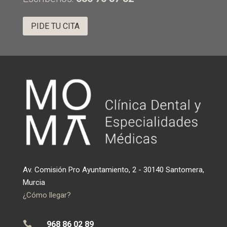
PIDE TU CITA
Av. Comisión Pro Ayuntamiento, 2 - 30140 Santomera,
Murcia
¿Cómo llegar?

968 86 02 89