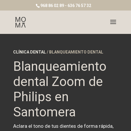
968 86 02 89 - 636 76 57 32
CLÍNICA DENTAL
/ BLANQUEAMIENTO DENTAL
Blanqueamiento
dental Zoom de
Philips en
Santomera
Aclara el tono de tus dientes de forma rápida,