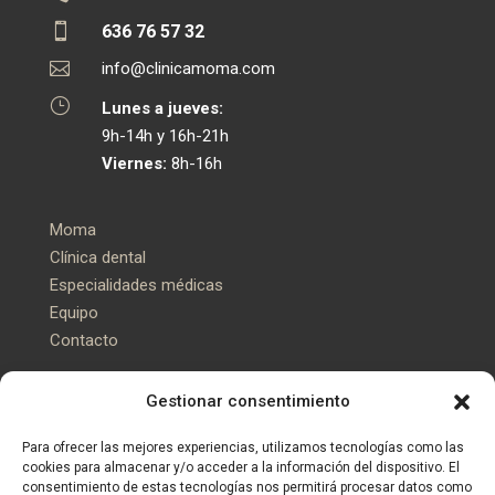

636 76 57 32

info@clinicamoma.com
}
Lunes a jueves:
9h-14h y 16h-21h
Viernes:
8h-16h
Moma
Clínica dental
Especialidades médicas
Equipo
Contacto
Instagram
Gestionar consentimiento
Facebook
Google maps
Para ofrecer las mejores experiencias, utilizamos tecnologías como las
cookies para almacenar y/o acceder a la información del dispositivo. El
consentimiento de estas tecnologías nos permitirá procesar datos como