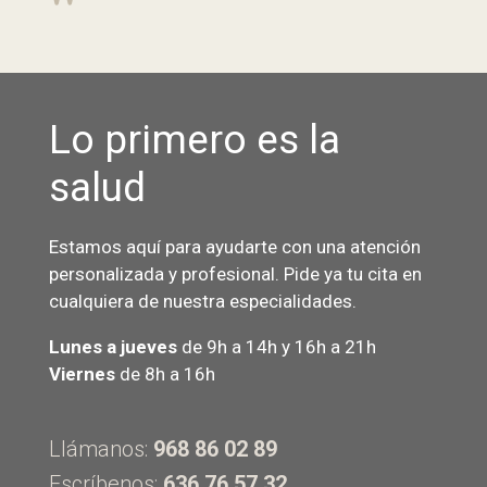
Lo primero es la
salud
Estamos aquí para ayudarte con una atención
personalizada y profesional. Pide ya tu cita en
cualquiera de nuestra especialidades.
Lunes a jueves
de 9h a 14h y 16h a 21h
Viernes
de 8h a 16h
Llámanos:
968 86 02 89
Escríbenos:
636 76 57 32