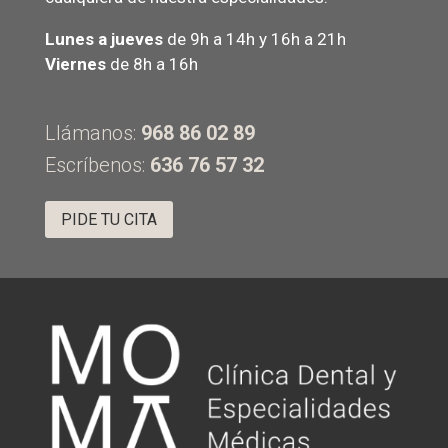
Lunes a jueves
de 9h a 14h y 16h a 21h
Viernes
de 8h a 16h
Llámanos:
968 86 02 89
Escríbenos:
636 76 57 32
PIDE TU CITA