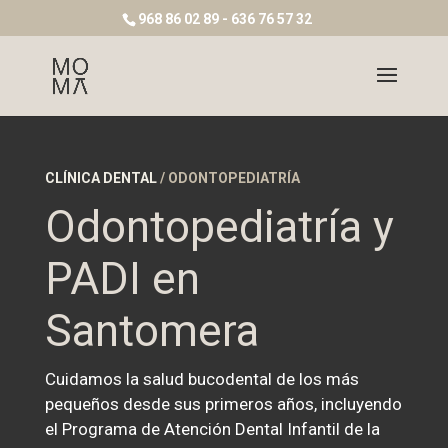
968 86 02 89 - 636 76 57 32
CLÍNICA DENTAL
/ ODONTOPEDIATRÍA
Odontopediatría y
PADI en
Santomera
Cuidamos la salud bucodental de los más
pequeños desde sus primeros años, incluyendo
el Programa de Atención Dental Infantil de la