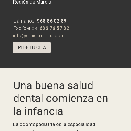
Región de Murcia
Llámanos:
968 86 02 89
Escríbenos:
636 76 57 32
info@clinicamoma.com
PIDE TU CITA
Una buena salud
dental comienza en
la infancia
La odontopediatría es la especialidad