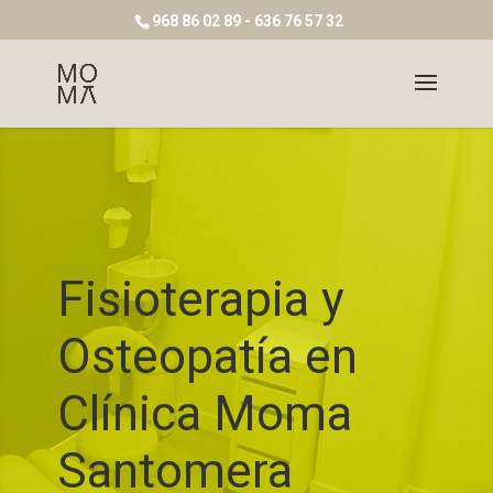
968 86 02 89 - 636 76 57 32
Fisioterapia y
Osteopatía en
Clínica Moma
Santomera