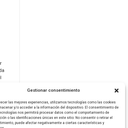
r
ada
l
os
Gestionar consentimiento
recer las mejores experiencias, utilizamos tecnologías como las cookies
on
macenar y/o acceder a la información del dispositivo. El consentimiento de
ecnologías nos permitirá procesar datos como el comportamiento de
ión o las identificaciones únicas en este sitio. No consentir o retirar el
imiento, puede afectar negativamente a ciertas características y