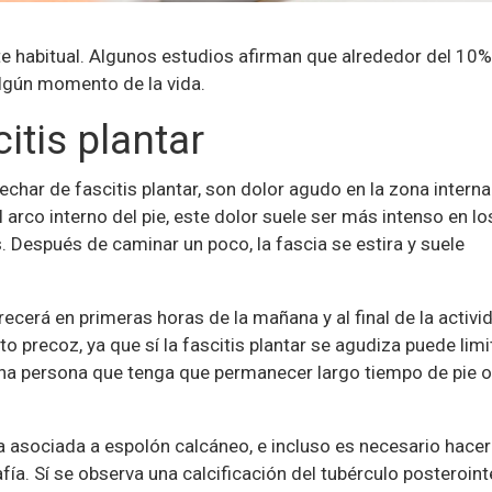
te habitual. Algunos estudios afirman que alrededor del 10
algún momento de la vida.
itis plantar
har de fascitis plantar, son dolor agudo en la zona interna
l arco interno del pie, este dolor suele ser más intenso en lo
 Después de caminar un poco, la fascia se estira y suele
arecerá en primeras horas de la mañana y al final de la activi
o precoz, ya que sí la fascitis plantar se agudiza puede limit
e una persona que tenga que permanecer largo tiempo de pie 
a asociada a espolón calcáneo, e incluso es necesario hacer
fía. Sí se observa una calcificación del tubérculo posteroin