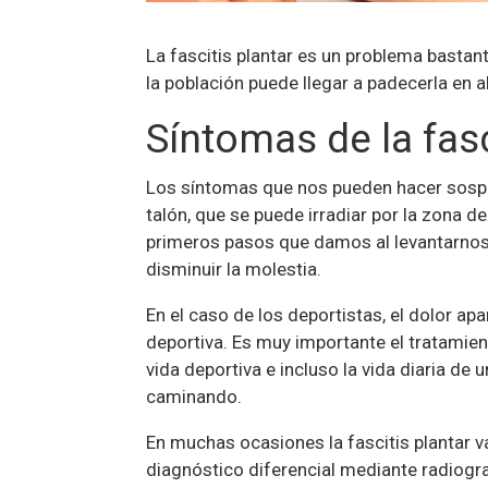
La fascitis plantar es un problema bastan
la población puede llegar a padecerla en 
Síntomas de la fasc
Los síntomas que nos pueden hacer sospec
talón, que se puede irradiar por la zona de
primeros pasos que damos al levantarnos.
disminuir la molestia.
En el caso de los deportistas, el dolor ap
deportiva. Es muy importante el tratamient
vida deportiva e incluso la vida diaria d
caminando.
En muchas ocasiones la fascitis plantar v
diagnóstico diferencial mediante radiogra