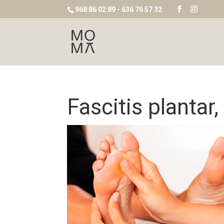
968 86 02 89 - 636 76 57 32
Fascitis plantar