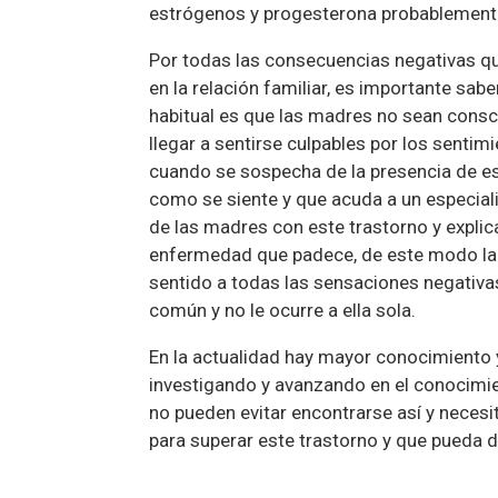
estrógenos y progesterona probablemente 
Por todas las consecuencias negativas q
en la relación familiar, es importante sab
habitual es que las madres no sean cons
llegar a sentirse culpables por los sentimi
cuando se sospecha de la presencia de es
como se siente y que acuda a un especial
de las madres con este trastorno y explic
enfermedad que padece, de este modo la 
sentido a todas las sensaciones negativa
común y no le ocurre a ella sola.
En la actualidad hay mayor conocimiento 
investigando y avanzando en el conocim
no pueden evitar encontrarse así y necesit
para superar este trastorno y que pueda di