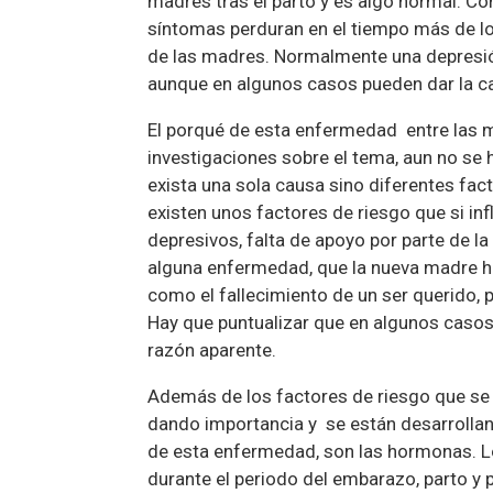
madres tras el parto y es algo normal. 
síntomas perduran en el tiempo más de lo 
de las madres. Normalmente una depresión
aunque en algunos casos pueden dar la ca
El porqué de esta enfermedad entre las mu
investigaciones sobre el tema, aun no se h
exista una sola causa sino diferentes fa
existen unos factores de riesgo que si i
depresivos, falta de apoyo por parte de l
alguna enfermedad, que la nueva madre h
como el fallecimiento de un ser querido,
Hay que puntualizar que en algunos casos
razón aparente.
Además de los factores de riesgo que se 
dando importancia y se están desarrolla
de esta enfermedad, son las hormonas. 
durante el periodo del embarazo, parto y