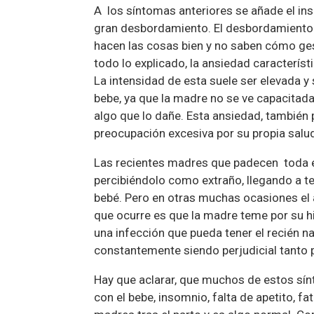
A los síntomas anteriores se añade el inso
gran desbordamiento. El desbordamiento 
hacen las cosas bien y no saben cómo ges
todo lo explicado, la ansiedad característ
La intensidad de esta suele ser elevada y
bebe, ya que la madre no se ve capacitad
algo que lo dañe. Esta ansiedad, también 
preocupación excesiva por su propia salu
Las recientes madres que padecen toda es
percibiéndolo como extraño, llegando a t
bebé. Pero en otras muchas ocasiones el a
que ocurre es que la madre teme por su h
una infección que pueda tener el recién na
constantemente siendo perjudicial tanto p
Hay que aclarar, que muchos de estos sín
con el bebe, insomnio, falta de apetito, f