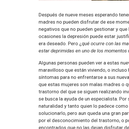
Después de nueve meses esperando tener 
madres no pueden disfrutar de ese momen
negativos que no pueden gestionar y que 
ocasiones la depresión puede estar justi
era deseado. Pero ¿
qué ocurre con las m
estar deprimidas en uno de los momentos
Algunas personas pueden ver a estas n
maravilloso que están viviendo, o incluso
síntomas para no enfrentarse a sus nuev
que estas mujeres son malas madres o qu
trastorno del que se siguen realizando i
se busca la ayuda de un especialista. Po
naturalidad y tanto quien lo padece como 
solucionarlo, pero aun queda una gran par
por el desconocimiento del trastorno, o 
encontrados que no las dejan disfrutar de