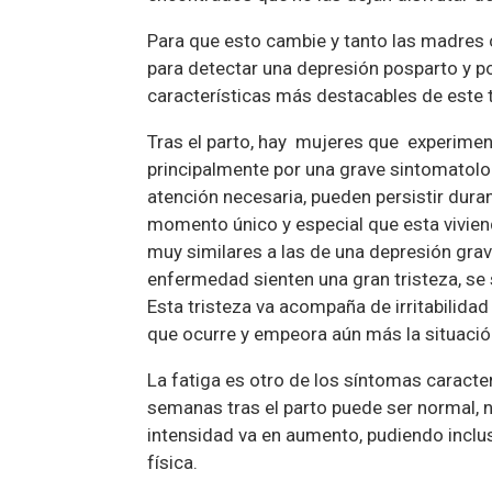
Para que esto cambie y tanto las madres 
para detectar una depresión posparto y po
características más destacables de este 
Tras el parto, hay mujeres que experime
principalmente por una grave sintomatolog
atención necesaria, pueden persistir dura
momento único y especial que esta vivie
muy similares a las de una depresión gr
enfermedad sienten una gran tristeza, se 
Esta tristeza va acompaña de irritabilida
que ocurre y empeora aún más la situació
La fatiga es otro de los síntomas caracte
semanas tras el parto puede ser normal,
intensidad va en aumento, pudiendo inclu
física.