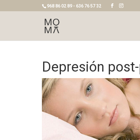
968 86 02 89 - 636 76 57 32
Depresión post-