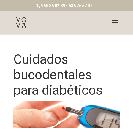
968 86 02 89 - 636 76 57 32
Cuidados
bucodentales
para diabéticos