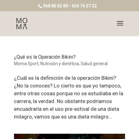
968 86 02 89 - 636 76 57 32
¿Qué es la Operación Bikini?
Moma Sport
,
Nutrición y dietética
,
Salud general
¿Cuál es la definición de la operación Bikini?
¿No la conoces? Lo cierto es que yo tampoco,
entre otras cosas porque no se estudiaba en la
carrera, la verdad. No obstante podríamos
encuadrarla en el uso pre-estival de una dieta
milagro, vamos que es una dieta milagro...