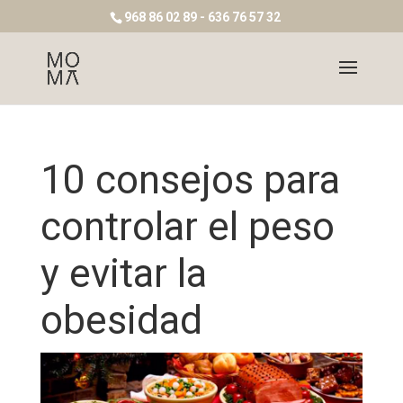
968 86 02 89 - 636 76 57 32
10 consejos para
controlar el peso
y evitar la
obesidad