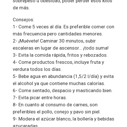
sobrepeso u obesidad, poder perder esos kilos
de más.
Consejos:
1- Come 5 veces al día. Es preferible comer con
más frecuencia pero cantidades menores.
2- ¡Muévete! Caminar 30 minutos, subir
escaleras en lugar de ascensor… ¡todo suma!
3- Evita la comida rápida, fritos y rebozados.
4- Come productos frescos, incluye fruta y
verdura todos los días.
5- Bebe agua en abundancia (1,5/2 l/día) y evita
el alcohol ya que contiene muchas calorías.
6- Come sentado, despacio y masticando bien.
7- Evita picar entre horas.
8- En cuanto al consumo de carnes, son
preferibles el pollo, conejo y pavo sin piel.
9- Modera el azúcar blanco, la bollería y bebidas
azucaradas.