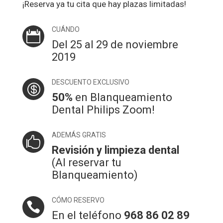
¡Reserva ya tu cita que hay plazas limitadas!
CUÁNDO

Del 25 al 29 de noviembre
2019
DESCUENTO EXCLUSIVO

50%
en Blanqueamiento
Dental Philips Zoom!
ADEMÁS GRATIS

Revisión y limpieza dental
(Al reservar tu
Blanqueamiento)
CÓMO RESERVO

En el teléfono
968 86 02 89