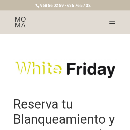
968 86 02 89 - 636 76 57 32
Reserva tu
Blanqueamiento y