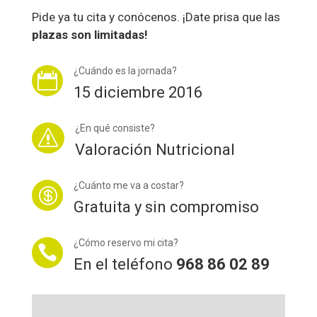
Pide ya tu cita y conócenos. ¡Date prisa que las
plazas son limitadas!
¿Cuándo es la jornada?

15 diciembre 2016
¿En qué consiste?
s
Valoración Nutricional
¿Cuánto me va a costar?

Gratuita y sin compromiso
¿Cómo reservo mi cita?

En el teléfono
968 86 02 89