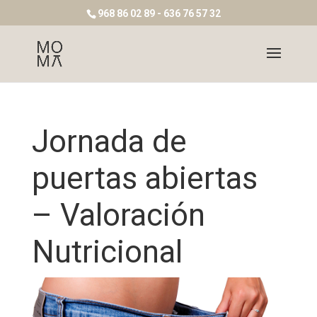
968 86 02 89 - 636 76 57 32
Jornada de
puertas abiertas
– Valoración
Nutricional