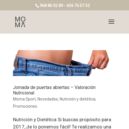
968 86 02 89 - 636 76 57 32
Jornada de puertas abiertas – Valoración
Nutricional
Moma Sport
,
Novedades
,
Nutrición y dietética
,
Promociones
Nutrición y Dietética Si buscas propósito para
2017, ¡te lo ponemos fácil! Te realizamos una