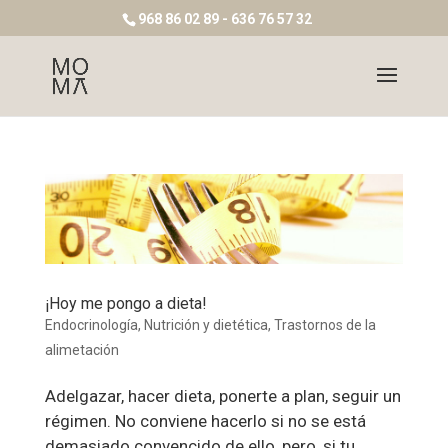
968 86 02 89 - 636 76 57 32
¡Hoy me pongo a dieta!
Endocrinología
,
Nutrición y dietética
,
Trastornos de la
alimetación
Adelgazar, hacer dieta, ponerte a plan, seguir un
régimen. No conviene hacerlo si no se está
demasiado convencido de ello, pero, si tu