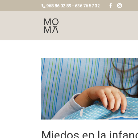
968 86 02 89 - 636 76 57 32
Miedos en la infan