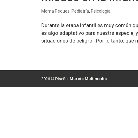
Moma Peques
,
Pediatría
,
Psicología
Durante la etapa infantil es muy común qu
es algo adaptativo para nuestra especie, 
situaciones de peligro. Por lo tanto, que n
2026 © Diseño:
Murcia Multimedia