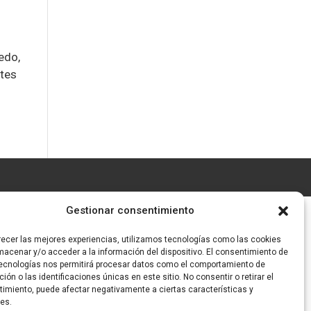
edo,
ntes
Gestionar consentimiento
recer las mejores experiencias, utilizamos tecnologías como las cookies
macenar y/o acceder a la información del dispositivo. El consentimiento de
ecnologías nos permitirá procesar datos como el comportamiento de
ión o las identificaciones únicas en este sitio. No consentir o retirar el
imiento, puede afectar negativamente a ciertas características y
es.