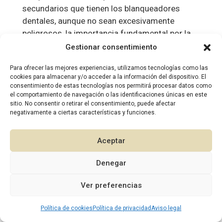
secundarios que tienen los blanqueadores
dentales, aunque no sean excesivamente
peligrosos, la importancia fundamental por la
que el tratamiento con...
Gestionar consentimiento
Para ofrecer las mejores experiencias, utilizamos tecnologías como las
cookies para almacenar y/o acceder a la información del dispositivo. El
consentimiento de estas tecnologías nos permitirá procesar datos como
2026 © Diseño:
Murcia Multimedia
el comportamiento de navegación o las identificaciones únicas en este
sitio. No consentir o retirar el consentimiento, puede afectar
negativamente a ciertas características y funciones.
Aceptar
Denegar
1
Ver preferencias
Política de cookies
Política de privacidad
Aviso legal