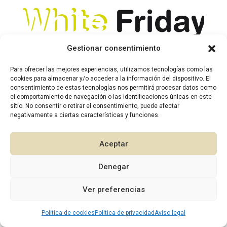
Gestionar consentimiento
Para ofrecer las mejores experiencias, utilizamos tecnologías como las
cookies para almacenar y/o acceder a la información del dispositivo. El
consentimiento de estas tecnologías nos permitirá procesar datos como
el comportamiento de navegación o las identificaciones únicas en este
sitio. No consentir o retirar el consentimiento, puede afectar
negativamente a ciertas características y funciones.
Aceptar
Denegar
1
Ver preferencias
2026 © Diseño:
Murcia Multimedia
Política de cookies
Política de privacidad
Aviso legal