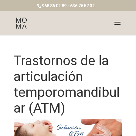
968 86 02 89 - 636 76 57 32
Trastornos de la
articulación
temporomandibul
ar (ATM)