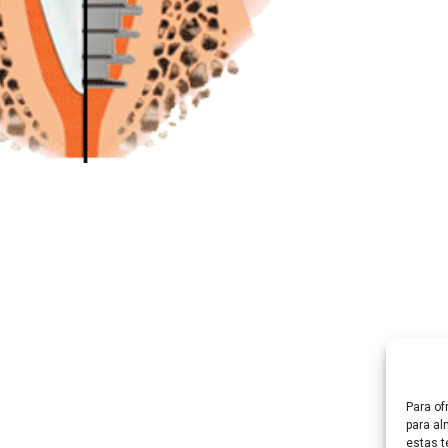
Para of
para al
estas t