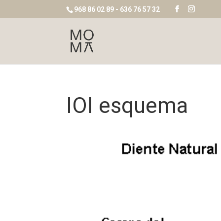
968 86 02 89 - 636 76 57 32
IOI esquema