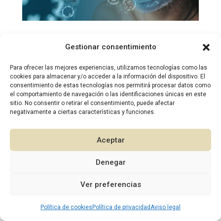
Gestionar consentimiento
Para ofrecer las mejores experiencias, utilizamos tecnologías como las
cookies para almacenar y/o acceder a la información del dispositivo. El
consentimiento de estas tecnologías nos permitirá procesar datos como
el comportamiento de navegación o las identificaciones únicas en este
sitio. No consentir o retirar el consentimiento, puede afectar
negativamente a ciertas características y funciones.
Aceptar
2026 © Diseño:
Murcia Multimedia
Denegar
1
Ver preferencias
Política de cookies
Política de privacidad
Aviso legal