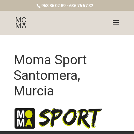
968 86 02 89 - 636 76 57 32
Moma Sport
Santomera,
Murcia