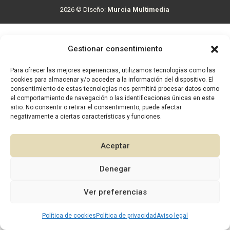
2026 © Diseño:
Murcia Multimedia
Gestionar consentimiento
Para ofrecer las mejores experiencias, utilizamos tecnologías como las
cookies para almacenar y/o acceder a la información del dispositivo. El
consentimiento de estas tecnologías nos permitirá procesar datos como
el comportamiento de navegación o las identificaciones únicas en este
sitio. No consentir o retirar el consentimiento, puede afectar
negativamente a ciertas características y funciones.
Aceptar
Denegar
1
Ver preferencias
Política de cookies
Política de privacidad
Aviso legal