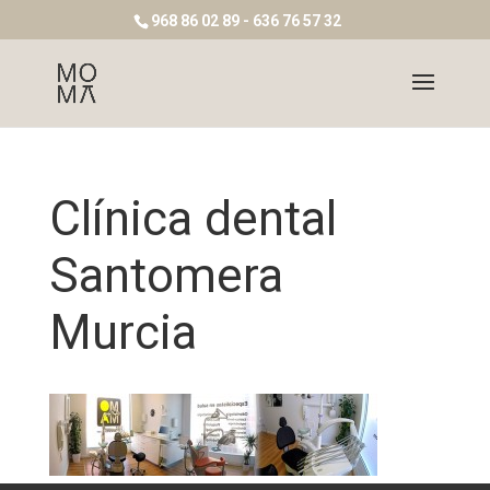
968 86 02 89 - 636 76 57 32
Clínica dental
Santomera
Murcia