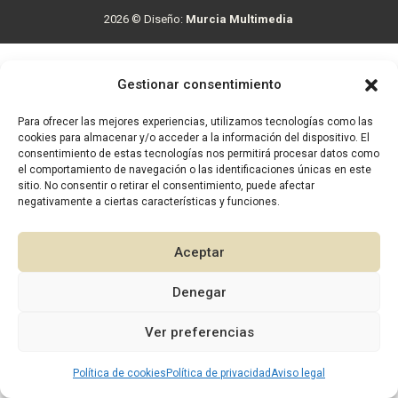
2026 © Diseño:
Murcia Multimedia
Gestionar consentimiento
Para ofrecer las mejores experiencias, utilizamos tecnologías como las
cookies para almacenar y/o acceder a la información del dispositivo. El
consentimiento de estas tecnologías nos permitirá procesar datos como
el comportamiento de navegación o las identificaciones únicas en este
sitio. No consentir o retirar el consentimiento, puede afectar
negativamente a ciertas características y funciones.
Aceptar
Denegar
1
Ver preferencias
Política de cookies
Política de privacidad
Aviso legal