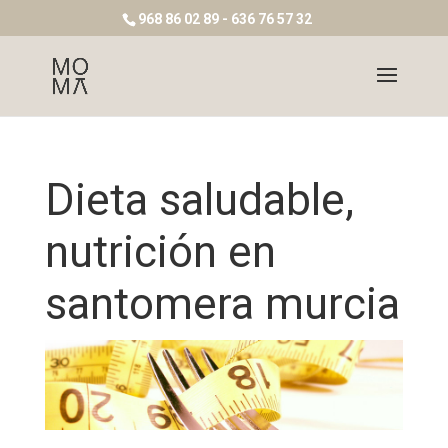
968 86 02 89 - 636 76 57 32
Dieta saludable,
nutrición en
santomera murcia