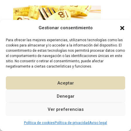
Gestionar consentimiento
Para ofrecer las mejores experiencias, utilizamos tecnologías como las
cookies para almacenar y/o acceder a la información del dispositivo. El
2026 © Diseño:
Murcia Multimedia
consentimiento de estas tecnologías nos permitirá procesar datos como
el comportamiento de navegación o las identificaciones únicas en este
sitio. No consentir o retirar el consentimiento, puede afectar
negativamente a ciertas características y funciones.
Aceptar
Denegar
1
Ver preferencias
Política de cookies
Política de privacidad
Aviso legal