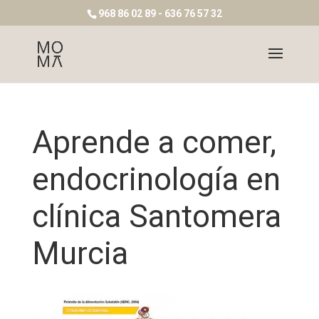
968 86 02 89 - 636 76 57 32
Aprende a comer,
endocrinología en
clínica Santomera
Murcia