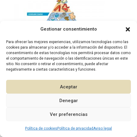
Gestionar consentimiento
Para ofrecer las mejores experiencias, utilizamos tecnologías como las
cookies para almacenar y/o acceder a la información del dispositivo. El
consentimiento de estas tecnologías nos permitirá procesar datos como
el comportamiento de navegación o las identificaciones únicas en este
sitio. No consentir o retirar el consentimiento, puede afectar
2026 © Diseño:
Murcia Multimedia
negativamente a ciertas características y funciones.
Aceptar
Denegar
1
Ver preferencias
Política de cookies
Política de privacidad
Aviso legal