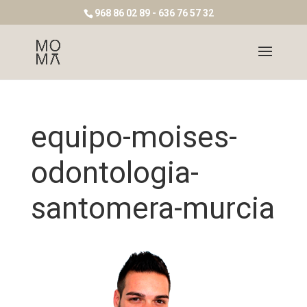
968 86 02 89 - 636 76 57 32
equipo-moises-
odontologia-
santomera-murcia