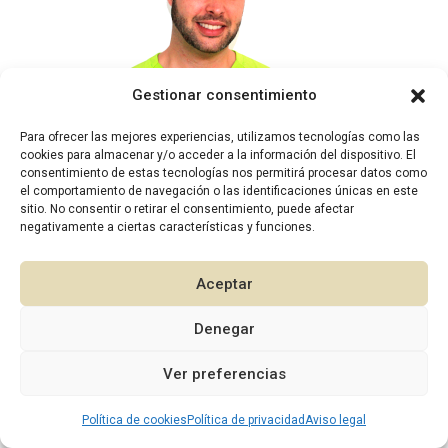
Gestionar consentimiento
Para ofrecer las mejores experiencias, utilizamos tecnologías como las
cookies para almacenar y/o acceder a la información del dispositivo. El
consentimiento de estas tecnologías nos permitirá procesar datos como
el comportamiento de navegación o las identificaciones únicas en este
sitio. No consentir o retirar el consentimiento, puede afectar
negativamente a ciertas características y funciones.
2026 © Diseño:
Murcia Multimedia
Aceptar
Denegar
1
Ver preferencias
Política de cookies
Política de privacidad
Aviso legal