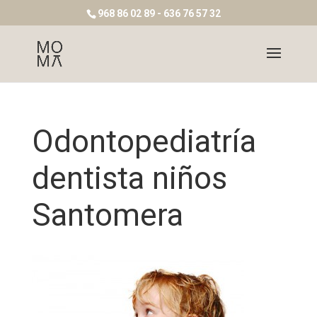
968 86 02 89 - 636 76 57 32
Odontopediatría
dentista niños
Santomera