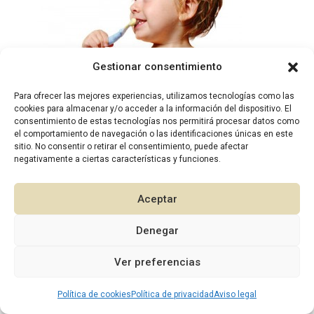
Gestionar consentimiento
Para ofrecer las mejores experiencias, utilizamos tecnologías como las
2026 © Diseño:
Murcia Multimedia
cookies para almacenar y/o acceder a la información del dispositivo. El
consentimiento de estas tecnologías nos permitirá procesar datos como
el comportamiento de navegación o las identificaciones únicas en este
sitio. No consentir o retirar el consentimiento, puede afectar
negativamente a ciertas características y funciones.
Aceptar
Denegar
1
Ver preferencias
Política de cookies
Política de privacidad
Aviso legal