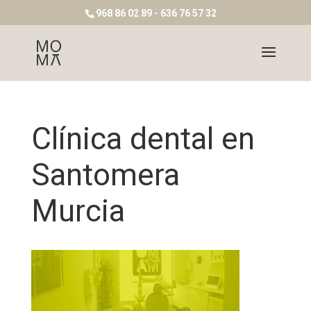
968 86 02 89 - 636 76 57 32
Clínica dental en
Santomera
Murcia