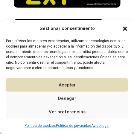
Gestionar consentimiento
Para ofrecer las mejores experiencias, utilizamos tecnologías como las
cookies para almacenar y/o acceder a la información del dispositivo. El
consentimiento de estas tecnologías nos permitirá procesar datos como
el comportamiento de navegación o las identificaciones únicas en este
sitio. No consentir o retirar el consentimiento, puede afectar
negativamente a ciertas características y funciones.
2026 © Diseño:
Murcia Multimedia
Aceptar
Denegar
1
Ver preferencias
Política de cookies
Política de privacidad
Aviso legal