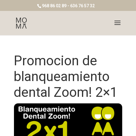
968 86 02 89 - 636 76 57 32
Promocion de
blanqueamiento
dental Zoom! 2×1